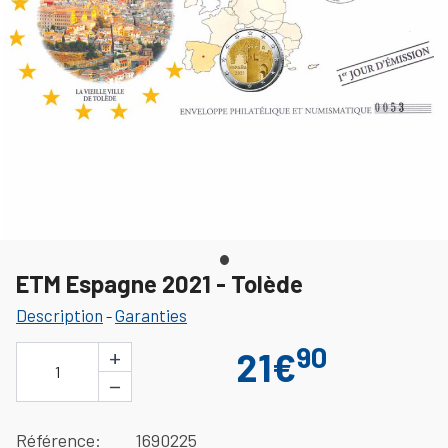
ETM Espagne 2021 - Tolède
Description
Garanties
-
90
+
21€
1
−
Référence
1690225