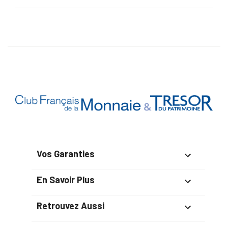
Vos Garanties

En Savoir Plus

Retrouvez Aussi
