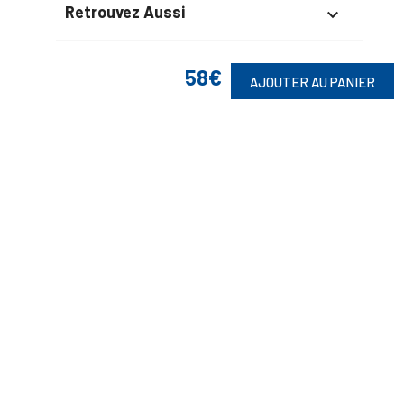
Retrouvez Aussi

58€
AJOUTER AU PANIER
Suivez-Nous