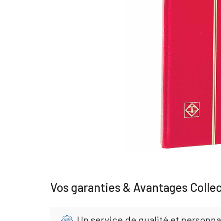
Vos garanties & Avantages Colle
Un service de qualité et personna