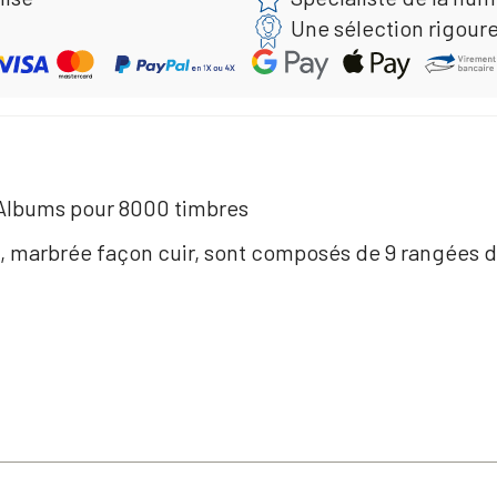
Une sélection rigour
 Albums pour 8000 timbres
, marbrée façon cuir, sont composés de 9 rangées de