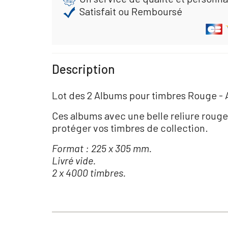
Satisfait ou Remboursé
Description
Lot des 2 Albums pour timbres Rouge -
Ces albums avec une belle reliure rouge
protéger vos timbres de collection.
Format : 225 x 305 mm.
Livré vide.
2 x 4000 timbres.