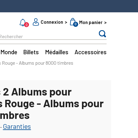
Connexion
Mon panier
0
0
Monde
Billets
Médailles
Accessoires
s Rouge - Albums pour 8000 timbres
s 2 Albums pour
s Rouge - Albums pour
imbres
Garanties
-