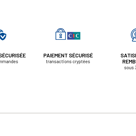
 SÉCURISÉE
PAIEMENT SÉCURISÉ
SATIS
REMB
ommandes
transactions cryptées
sous 