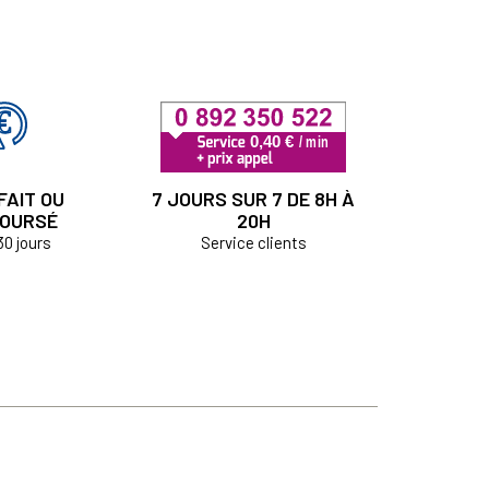
FAIT OU
7 JOURS SUR 7 DE 8H À
OURSÉ
20H
30 jours
Service clients