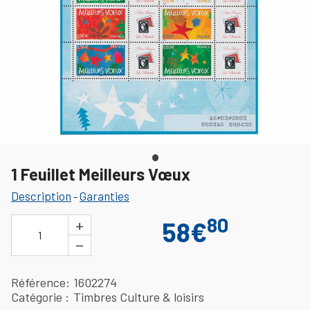
1 Feuillet Meilleurs Vœux
Description
Garanties
-
80
+
58€
1
−
Référence
1602274
Catégorie
Timbres Culture & loisirs