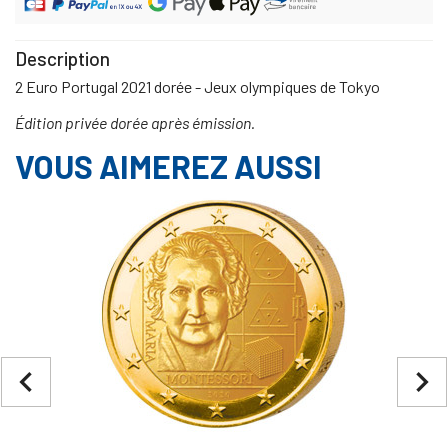
Description
2 Euro Portugal 2021 dorée - Jeux olympiques de Tokyo
Édition privée dorée après émission.
VOUS AIMEREZ AUSSI
navigate_before
navigate_next