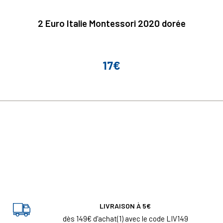
2 Euro Italie Montessori 2020 dorée
17€
Prix
LIVRAISON À 5€
dès 149€ d'achat(1) avec le code LIV149