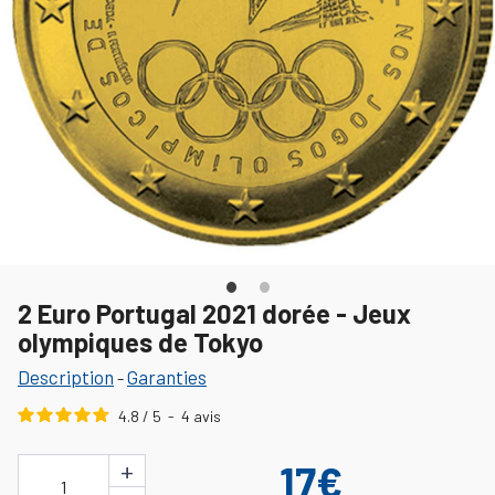
2 Euro Portugal 2021 dorée - Jeux
olympiques de Tokyo
Description
Garanties
-
4.8
/
5
-
4
avis
+
17€
1