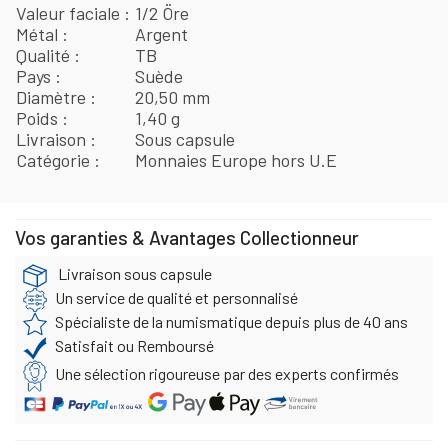
Valeur faciale
1/2 Öre
Métal
Argent
Qualité
TB
Pays
Suède
Diamètre
20,50 mm
Poids
1,40 g
Livraison
Sous capsule
Catégorie
Monnaies Europe hors U.E
Vos garanties & Avantages Collectionneur
Livraison sous capsule
Un service de qualité et personnalisé
Spécialiste de la numismatique depuis plus de 40 ans
Satisfait ou Remboursé
Une sélection rigoureuse par des experts confirmés