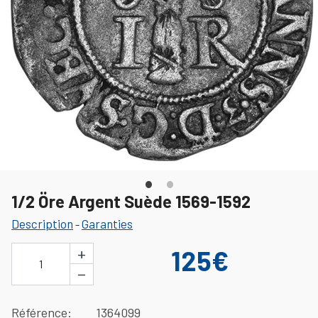
1/2 Öre Argent Suède 1569-1592
Description
Garanties
-
+
125€
1
−
Référence
1364099