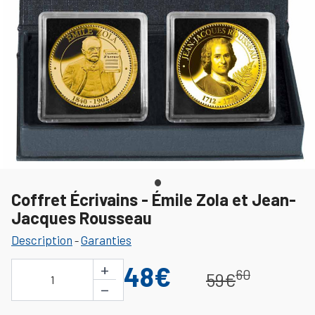
Coffret Écrivains - Émile Zola et Jean-
Jacques Rousseau
Description
Garanties
-
+
48€
60
59€
1
−