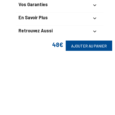
Vos Garanties

En Savoir Plus

Retrouvez Aussi

48€
AJOUTER AU PANIER
Suivez-Nous