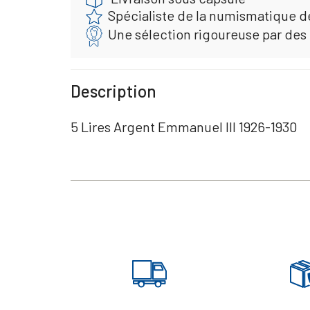
Spécialiste de la numismatique d
Une sélection rigoureuse par des
Description
5 Lires Argent Emmanuel III 1926-1930