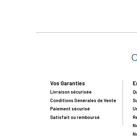
Vos Garanties
E
Livraison sécurisée
Q
Conditions Générales de Vente
S
Paiement sécurisé
U
Satisfait ou remboursé
R
N
N