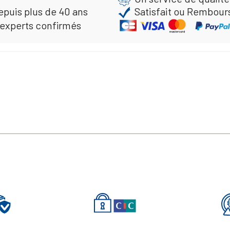
epuis plus de 40 ans
Satisfait ou Rembour
 experts confirmés