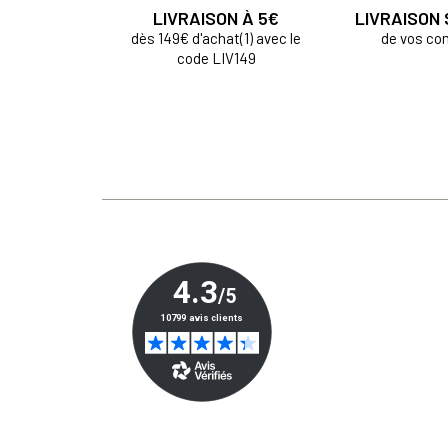
LIVRAISON À 5€
LIVRAISON
dès 149€ d'achat(1) avec le
de vos c
code LIV149