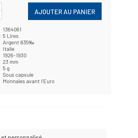
AJOUTER AU PANIER
1364061
5 Lires
Argent 835‰
Italie
1926-1930
23 mm
5 g
Sous capsule
Monnaies avant l'Euro
 et personnalisé