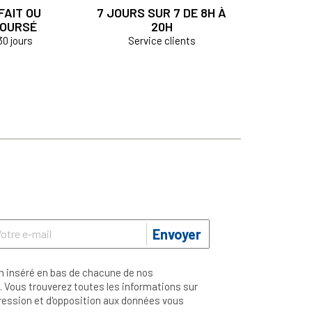
FAIT OU
7 JOURS SUR 7 DE 8H À
OURSÉ
20H
30 jours
Service clients
Envoyer
n inséré en bas de chacune de nos
 Vous trouverez toutes les informations sur
ppression et d'opposition aux données vous