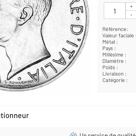
Référence
Valeur faciale
Métal
Pays
Millésime
Diamètre
Poids
Livraison
Catégorie
ctionneur
Un service de qualité