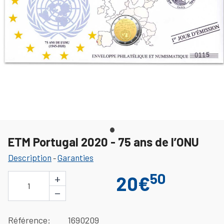
ETM Portugal 2020 - 75 ans de l’ONU
Description
Garanties
-
50
+
20€
1
−
Référence
1690209