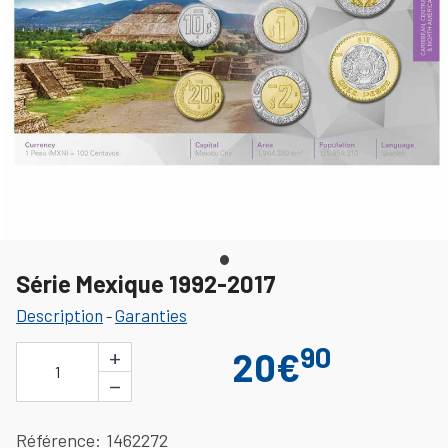
Série Mexique 1992-2017
Description
Garanties
-
90
+
20€
1
−
Référence
1462272