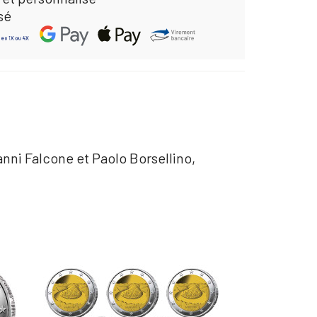
sé
nni Falcone et Paolo Borsellino,