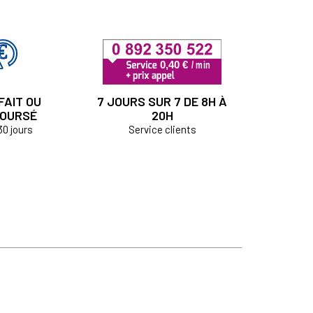
FAIT OU
7 JOURS SUR 7 DE 8H À
OURSÉ
20H
30 jours
Service clients