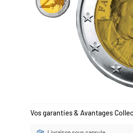
Vos garanties & Avantages Colle
Livraison sous capsule