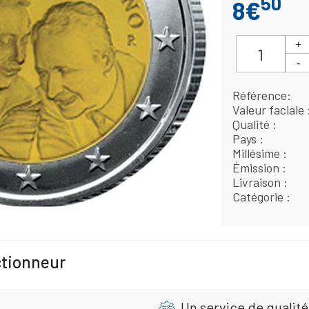
50
8€
Référence
Valeur faciale
Qualité
Pays
Millésime
Émission
Livraison
Catégorie
ctionneur
Un service de qualité