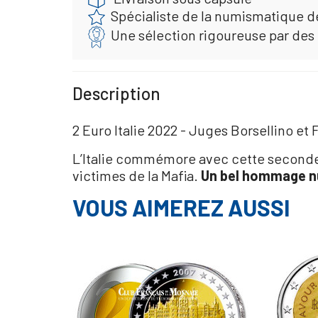
Spécialiste de la numismatique d
Une sélection rigoureuse par des
Description
2 Euro Italie 2022 - Juges Borsellino et
L’Italie commémore avec cette seconde 2
victimes de la Mafia.
Un bel hommage n
VOUS AIMEREZ AUSSI