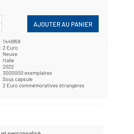
AJOUTER AU PANIER
1441859
2 Euro
Neuve
Italie
2022
3000000 exemplaires
Sous capsule
2 Euro commémoratives étrangères
 et personnalisé