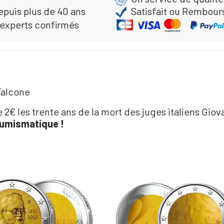
epuis plus de 40 ans
Satisfait ou Rembour
 experts confirmés
 Falcone
€ les trente ans de la mort des juges italiens Giova
umismatique !