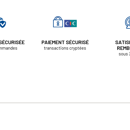
 SÉCURISÉE
PAIEMENT SÉCURISÉ
SATIS
REMB
ommandes
transactions cryptées
sous 