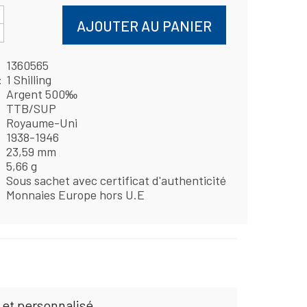
AJOUTER AU PANIER
1360565
1 Shilling
Argent 500‰
TTB/SUP
Royaume-Uni
1938-1946
23,59 mm
5,66 g
Sous sachet avec certificat d'authenticité
Monnaies Europe hors U.E
 et personnalisé