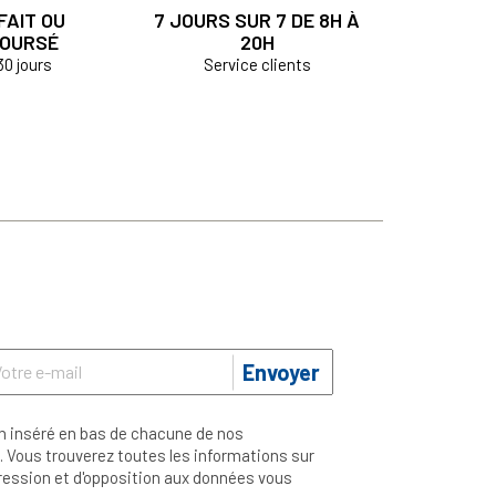
FAIT OU
7 JOURS SUR 7 DE 8H À
OURSÉ
20H
30 jours
Service clients
Envoyer
n inséré en bas de chacune de nos
 Vous trouverez toutes les informations sur
ppression et d'opposition aux données vous