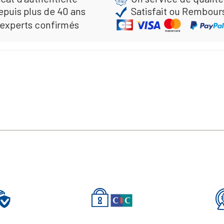
epuis plus de 40 ans
Satisfait ou Rembour
 experts confirmés