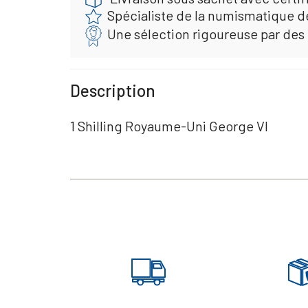
Spécialiste de la numismatique d
Une sélection rigoureuse par des
Description
1 Shilling Royaume-Uni George VI