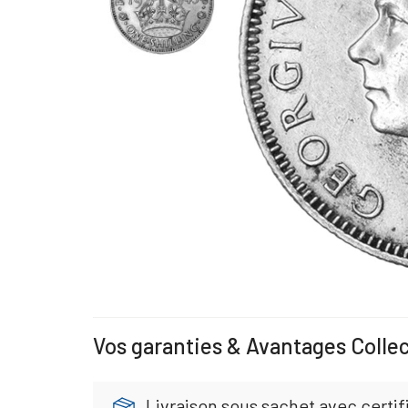
Vos garanties & Avantages Colle
Livraison sous sachet avec certifi