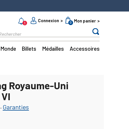
Connexion
Mon panier
0
1
Monde
Billets
Médailles
Accessoires
ling Royaume-Uni
 VI
Garanties
-