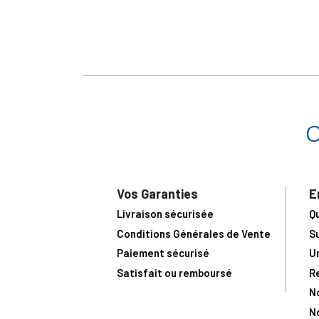
Vos Garanties
E
Livraison sécurisée
Q
Conditions Générales de Vente
S
Paiement sécurisé
U
Satisfait ou remboursé
R
N
N