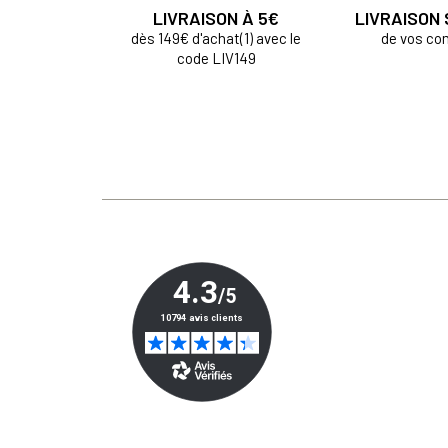
LIVRAISON À 5€
LIVRAISON
dès 149€ d'achat(1) avec le
de vos c
code LIV149