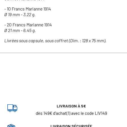
- 10 Francs Marianne 1914
Ø 19 mm - 3,22 g.
- 20 Francs Marianne 1914
Ø 21 mm - 6,45 g.
Livrées sous capsule, sous coffret (Dim. : 128 x 75 mm).
LIVRAISON À 5€
dès 149€ d'achat(1) avec le code LIV149
LIVRAISON SÉCURISÉE