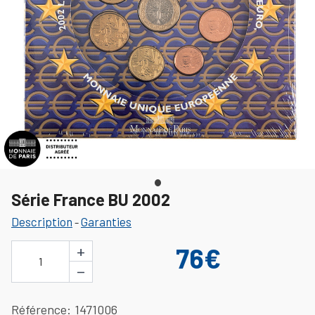
Série France BU 2002
Description
Garanties
-
+
76€
1
−
Référence
1471006