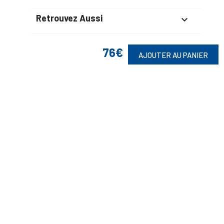
Retrouvez Aussi

76€
AJOUTER AU PANIER
Suivez-Nous