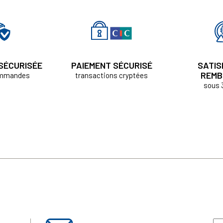
 SÉCURISÉE
PAIEMENT SÉCURISÉ
SATIS
REMB
ommandes
transactions cryptées
sous 