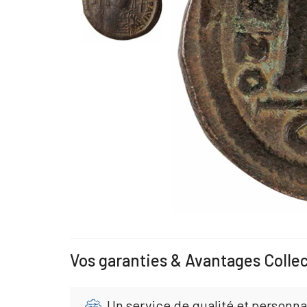
Vos garanties & Avantages Colle
Un service de qualité et personna