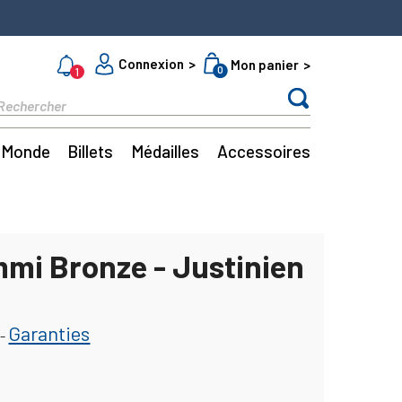
Connexion
Mon panier
0
1
Monde
Billets
Médailles
Accessoires
mi Bronze - Justinien
Garanties
-