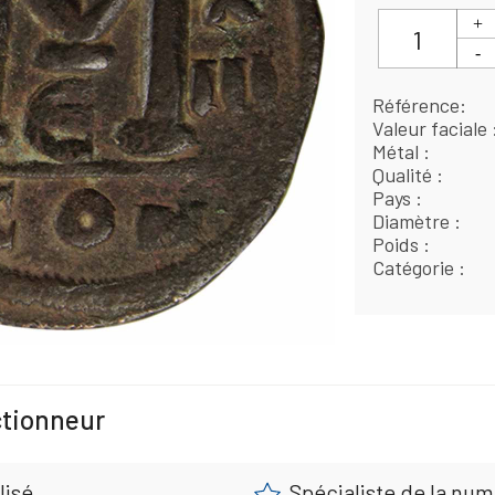
Référence
Valeur faciale
Métal
Qualité
Pays
Diamètre
Poids
Catégorie
ctionneur
lisé
Spécialiste de la nu