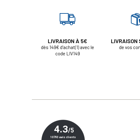
LIVRAISON À 5€
LIVRAISON
dès 149€ d'achat(1) avec le
de vos c
code LIV149