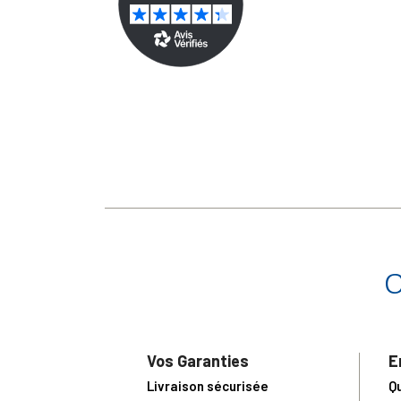
Vos Garanties
E
Livraison sécurisée
Q