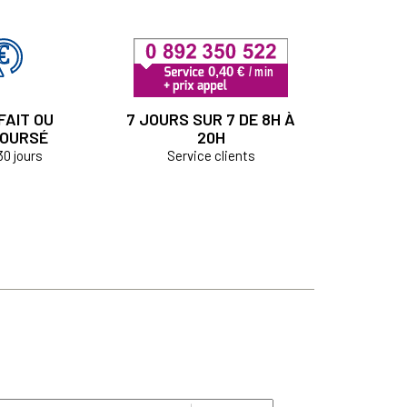
FAIT OU
7 JOURS SUR 7 DE 8H À
OURSÉ
20H
30 jours
Service clients