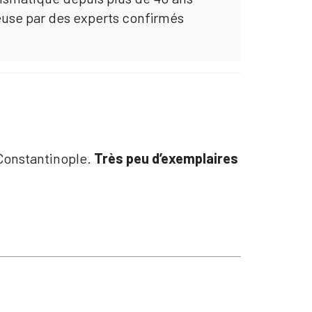
euse par des experts confirmés
 Constantinople.
Très peu d’exemplaires