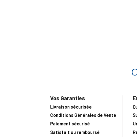
Vos Garanties
E
Livraison sécurisée
Q
Conditions Générales de Vente
S
Paiement sécurisé
U
Satisfait ou remboursé
R