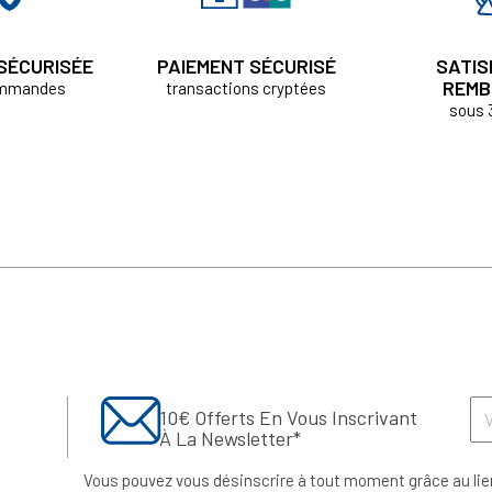
 SÉCURISÉE
PAIEMENT SÉCURISÉ
SATIS
REMB
ommandes
transactions cryptées
sous 
10€ Offerts En Vous Inscrivant
À La Newsletter*
Vous pouvez vous désinscrire à tout moment grâce au lie