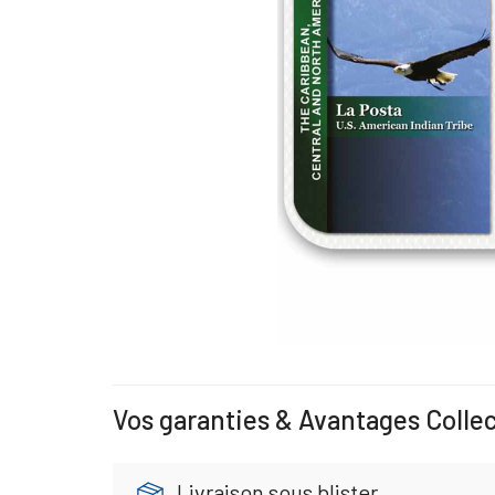
Vos garanties & Avantages Colle
Livraison sous blister