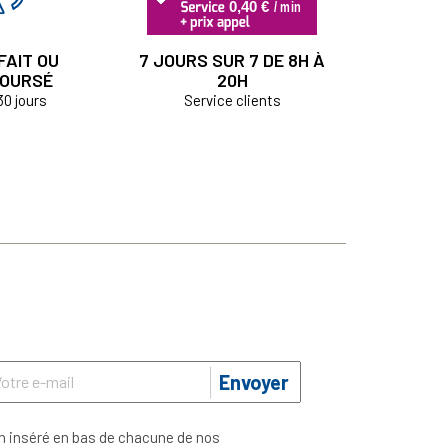
FAIT OU
7 JOURS SUR 7 DE 8H À
OURSÉ
20H
30 jours
Service clients
Envoyer
n inséré en bas de chacune de nos