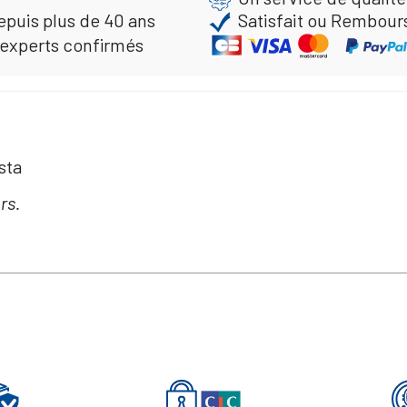
epuis plus de 40 ans
Satisfait ou Rembour
 experts confirmés
sta
rs.