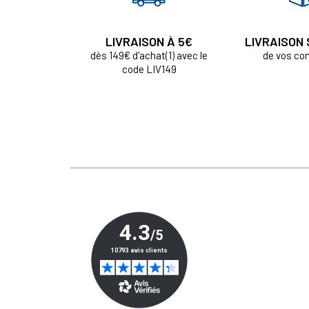
LIVRAISON À 5€
LIVRAISON
dès 149€ d'achat(1) avec le
de vos c
code LIV149