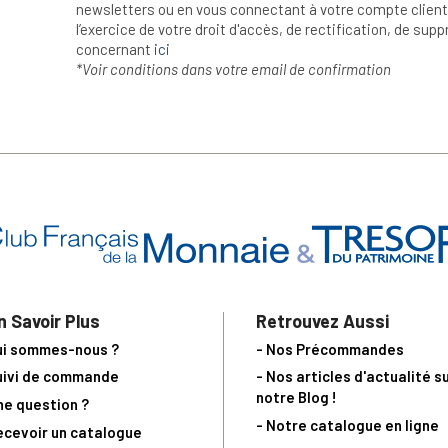
newsletters ou en vous connectant à votre compte client.
l’exercice de votre droit d'accès, de rectification, de su
concernant
ici
*Voir conditions dans votre email de confirmation
n Savoir Plus
Retrouvez Aussi
ui sommes-nous ?
- Nos Précommandes
uivi de commande
- Nos articles d'actualité s
notre Blog !
ne question ?
- Notre catalogue en ligne
ecevoir un catalogue