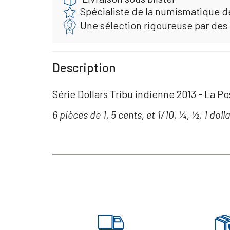
Spécialiste de la numismatique d
Une sélection rigoureuse par des
Description
Série Dollars Tribu indienne 2013 - La Po
6 pièces de 1, 5 cents, et 1/10, ¼, ½, 1 dolla