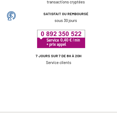
transactions cryptées
SATISFAIT OU REMBOURSÉ
sous 30 jours
7 JOURS SUR 7 DE 8H À 20H
Service clients