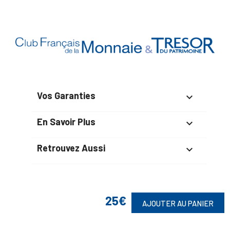
Vos Garanties

En Savoir Plus

Retrouvez Aussi

25€
Suivez-Nous
AJOUTER AU PANIER