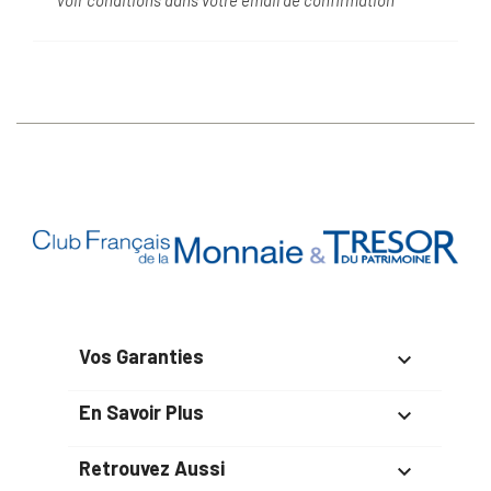
*Voir conditions dans votre email de confirmation
Vos Garanties

En Savoir Plus

Retrouvez Aussi
