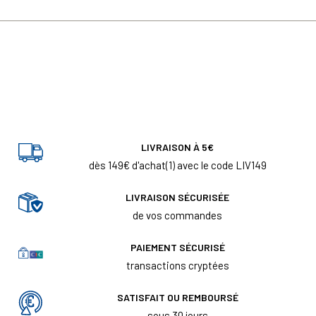
LIVRAISON À 5€
dès 149€ d'achat(1) avec le code LIV149
LIVRAISON SÉCURISÉE
de vos commandes
PAIEMENT SÉCURISÉ
transactions cryptées
SATISFAIT OU REMBOURSÉ
sous 30 jours