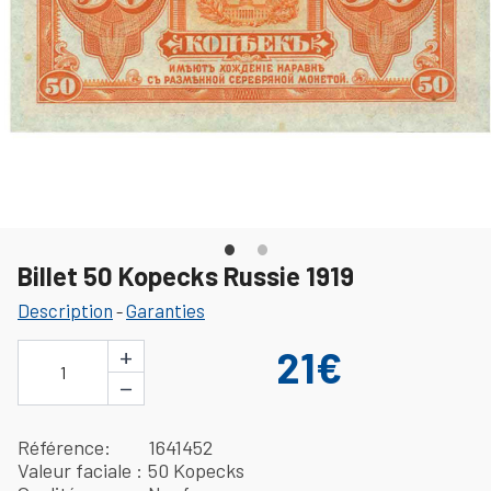
Billet 50 Kopecks Russie 1919
Description
Garanties
-
+
21€
1
−
Référence
1641452
Valeur faciale
50 Kopecks