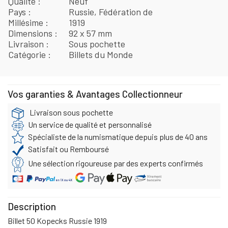
Qualité
Neuf
Pays
Russie, Fédération de
Millésime
1919
Dimensions
92 x 57 mm
Livraison
Sous pochette
Catégorie
Billets du Monde
Vos garanties & Avantages Collectionneur
Livraison sous pochette
Un service de qualité et personnalisé
Spécialiste de la numismatique depuis plus de 40 ans
Satisfait ou Remboursé
Une sélection rigoureuse par des experts confirmés
Description
Billet 50 Kopecks Russie 1919