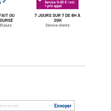
FAIT OU
7 JOURS SUR 7 DE 8H À
OURSÉ
20H
30 jours
Service clients
Envoyer