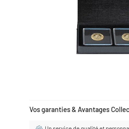
Vos garanties & Avantages Colle
Un service de qualité et personna