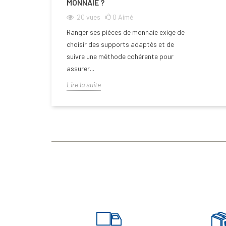
MONNAIE ?
20
vues
0
Aimé
Ranger ses pièces de monnaie exige de
choisir des supports adaptés et de
suivre une méthode cohérente pour
assurer...
Lire la suite