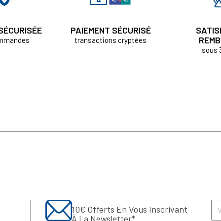
 SÉCURISÉE
PAIEMENT SÉCURISÉ
SATIS
REMB
ommandes
transactions cryptées
sous 
10€ Offerts En Vous Inscrivant
À La Newsletter*