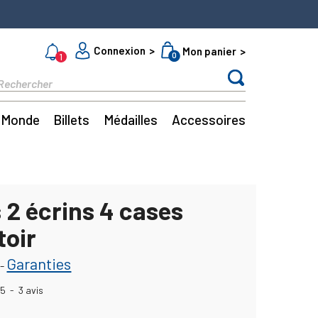
Connexion
Mon panier
0
1
Monde
Billets
Médailles
Accessoires
 2 écrins 4 cases
toir
Garanties
-
5
-
3
avis