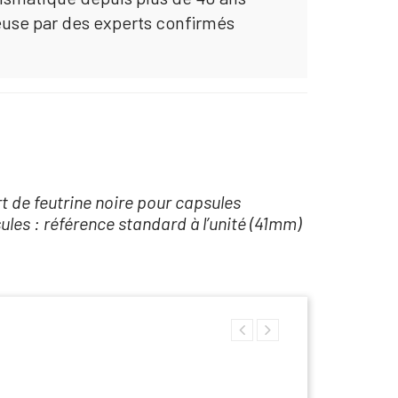
euse par des experts confirmés
rt de feutrine noire pour capsules
es : référence standard à l’unité (41mm)