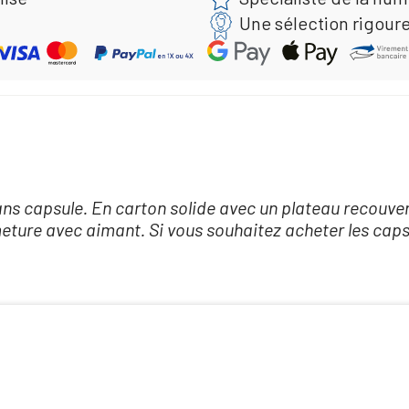
Une sélection rigour
 sans capsule. En carton solide avec un plateau recouve
ure avec aimant. Si vous souhaitez acheter les capsul