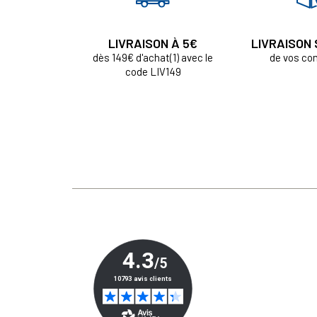
LIVRAISON À 5€
LIVRAISON
dès 149€ d'achat(1) avec le
de vos c
code LIV149