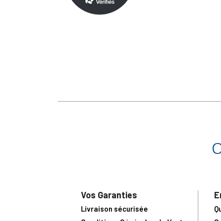
Vos Garanties
E
Livraison sécurisée
Q