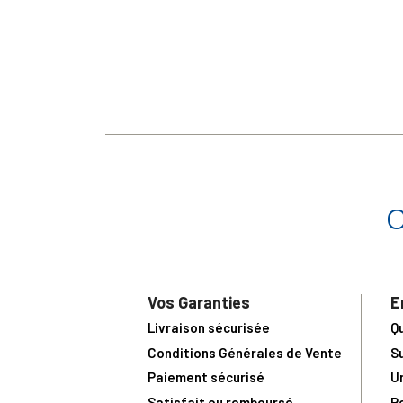
Vos Garanties
E
Livraison sécurisée
Q
Conditions Générales de Vente
S
Paiement sécurisé
U
Satisfait ou remboursé
R