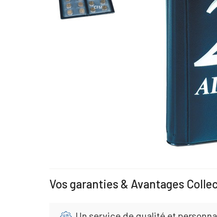
Vos garanties & Avantages Colle
Un service de qualité et personna