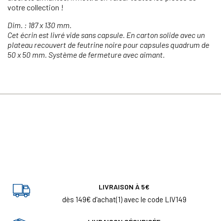
votre collection !
Dim. : 187 x 130 mm.
Cet écrin est livré vide sans capsule. En carton solide avec un
plateau recouvert de feutrine noire pour capsules quadrum de
50 x 50 mm. Système de fermeture avec aimant.
LIVRAISON À 5€
dès 149€ d'achat(1) avec le code LIV149