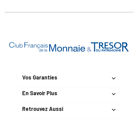
Vos Garanties

En Savoir Plus

Retrouvez Aussi
