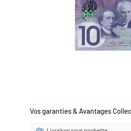
Vos garanties & Avantages Colle
Livraison sous pochette