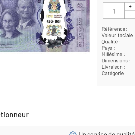
Référence
Valeur faciale
Qualité
Pays
Millésime
Dimensions
Livraison
Catégorie
ctionneur
Un service de qualité