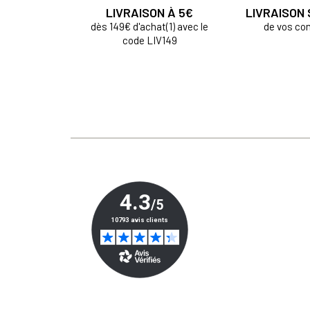
LIVRAISON À 5€
LIVRAISON
dès 149€ d'achat(1) avec le
de vos c
code LIV149