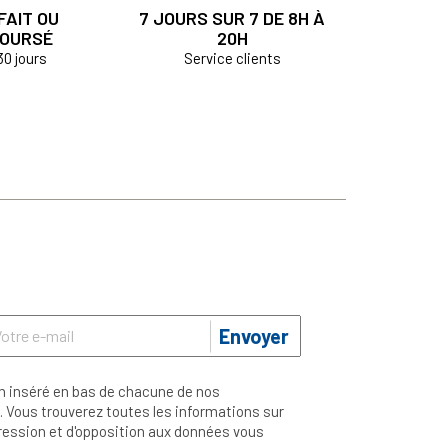
FAIT OU
7 JOURS SUR 7 DE 8H À
OURSÉ
20H
30 jours
Service clients
Envoyer
n inséré en bas de chacune de nos
 Vous trouverez toutes les informations sur
ppression et d'opposition aux données vous