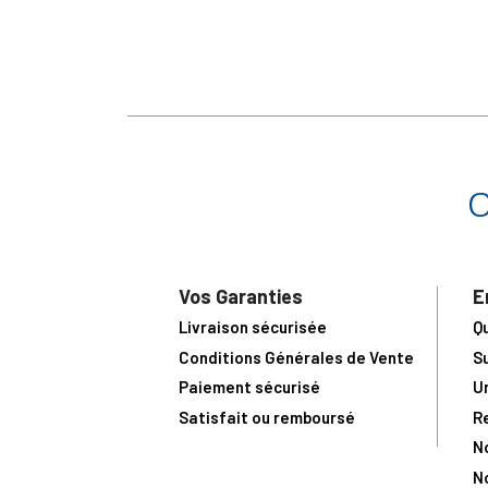
Vos Garanties
E
Livraison sécurisée
Q
Conditions Générales de Vente
S
Paiement sécurisé
U
Satisfait ou remboursé
R
N
N