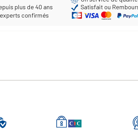
epuis plus de 40 ans
Satisfait ou Rembour
 experts confirmés