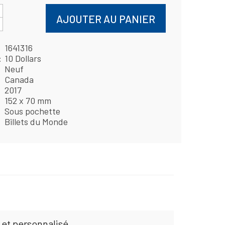
AJOUTER AU PANIER
1641316
10 Dollars
Neuf
Canada
2017
152 x 70 mm
Sous pochette
Billets du Monde
 et personnalisé