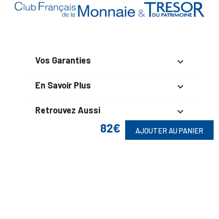
Vos Garanties

En Savoir Plus

Retrouvez Aussi

82€
AJOUTER AU PANIER
Suivez-Nous