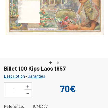
Billet 100 Kips Laos 1957
Description
Garanties
-
+
70€
1
−
Référence
1640337