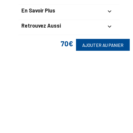
En Savoir Plus

Retrouvez Aussi

70€
AJOUTER AU PANIER
Suivez-Nous