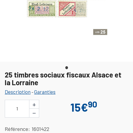
25 timbres sociaux fiscaux Alsace et
la Lorraine
Description
Garanties
-
90
+
15€
1
−
Référence
1601422