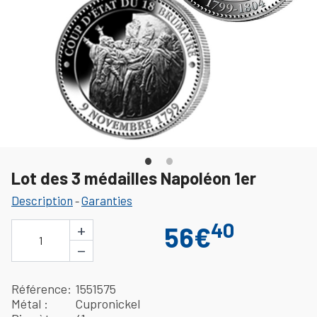
Lot des 3 médailles Napoléon 1er
Description
Garanties
-
40
+
56€
1
−
Référence
1551575
Métal
Cupronickel