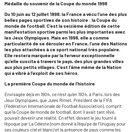
Médaille du souvenir de la Coupe du monde 1998
Du 10 juin au 12 juillet 1998, la France a vécu l’une des plus
belles pages sportives de son histoire : la Coupe du
monde de football. C’est la seizième édition de cette
manifestation sportive parmi les plus importantes avec
les Jeux Olympiques. Mais en 1998, elle a comme
particularité de se dérouler en France, l’une des Nations
les plus attachées à ce sport national très populaire.
Elle restera marquée par la ferveur exceptionnelle
qu’elle suscita à travers le pays, des plus grandes villes
aux plus petits villages. C’est l’âme même de la Nation
qui a vibré à l’exploit de ses héros.
La première Coupe du monde de l’histoire
Envisagée déjà en 1904, ce n’est qu’en 1924, à Paris, lors des
Jeux Olympiques, que Jules Rimet, Président de la FIFA
(Fédération Internationale de Football Association), comprit
que la Coupe de monde de football, dont il avait tant rêvé,
pouvait devenir une réalité. En effet, devant le jeu fourni à
l’époque par La Céleste (nom donné à l’équipe de l’Uruguay pour
ses couleurs ciel et blanc) et la présence de pays comme les