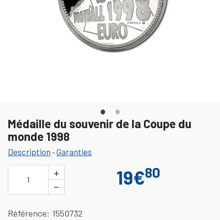
Médaille du souvenir de la Coupe du
monde 1998
Description
Garanties
-
80
+
19€
1
−
Référence
1550732