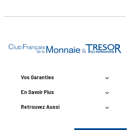
Vos Garanties

En Savoir Plus

Retrouvez Aussi
