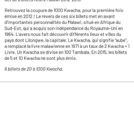
Retrouvez la coupure de 1000 Kwacha, pour la première fois
émise en 2012 ! Le revers de ces six billets met en avant
d’importantes personnalités du Malawi, situé en Afrique du
Sud-Est, qui a acquis son indépendance du Royaume-Uni en
1964. L’avers nous fait découvrir différents lieux et villes du
pays dont Lilongwe, la capitale. Le Kwacha, qui signifie “aube”,
a remplacé la livre malawienne en 1971 à un taux de 2 Kwacha = 1
Livre. Un Kwacha se divise en 100 Tambala. En 2015, les billets
de 5 et 10 Kwacha ne sont plus émis.
6 billets de 20 à 1000 Kwacha.