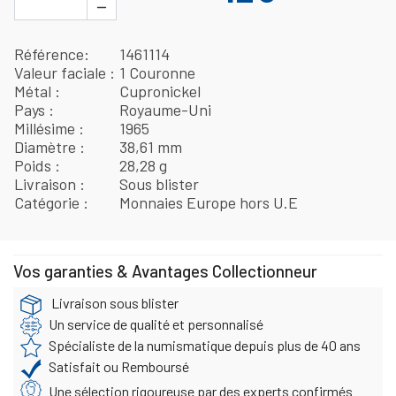
−
Référence
1461114
Valeur faciale
1 Couronne
Métal
Cupronickel
Pays
Royaume-Uni
Millésime
1965
Diamètre
38,61 mm
Poids
28,28 g
Livraison
Sous blister
Catégorie
Monnaies Europe hors U.E
Vos garanties & Avantages Collectionneur
Livraison sous blister
Un service de qualité et personnalisé
Spécialiste de la numismatique depuis plus de 40 ans
Satisfait ou Remboursé
Une sélection rigoureuse par des experts confirmés