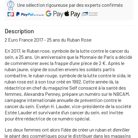
Une sélection rigoureuse par des experts confirmés
Description
2 Euro France 2017 - 25 ans du Ruban Rose
En 2017, le Ruban rose, symbole de la lutte contre le cancer du
sein, a 25 ans. Un anniversaire que la Monnaie de Paris a décidé
de commémorer avec la frappe d’une pièce de 2 €. Après le
ruban jaune, signe de soutien envers les soldats partis
combattre, le ruban rouge, symbole de la lutte contre le sida, le
ruban rose est à son tour créé en 1992. Cette année-là, la
rédactrice en chef du magazine Self consacré à la santé des
femmes, Alexandra Penney, prépare un numéro sur le NBCAM,
campagne internationale annuelle de prévention contre le
cancer du sein. Evelyn H. Lauder, vice-présidente de la société
Estée Lauder et survivante d’un cancer du sein, est invitée
pour être rédactrice de ce numéro spécial.
Les deux femmes ont alors l’idée de créer un ruban et d’enrôler
le géant des cosmétiques pour le distribuer dans les magasins