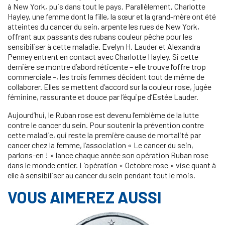
à New York, puis dans tout le pays. Parallèlement, Charlotte
Hayley, une femme dont la fille, la sœur et la grand-mère ont été
atteintes du cancer du sein, arpente les rues de New York,
offrant aux passants des rubans couleur pêche pour les
sensibiliser à cette maladie. Evelyn H. Lauder et Alexandra
Penney entrent en contact avec Charlotte Hayley. Si cette
dernière se montre d’abord réticente – elle trouve l’offre trop
commerciale –, les trois femmes décident tout de même de
collaborer. Elles se mettent d’accord sur la couleur rose, jugée
féminine, rassurante et douce par l’équipe d’Estée Lauder.
Aujourd’hui, le Ruban rose est devenu l’emblème de la lutte
contre le cancer du sein. Pour soutenir la prévention contre
cette maladie, qui reste la première cause de mortalité par
cancer chez la femme, l’association « Le cancer du sein,
parlons-en ! » lance chaque année son opération Ruban rose
dans le monde entier. L’opération « Octobre rose » vise quant à
elle à sensibiliser au cancer du sein pendant tout le mois.
VOUS AIMEREZ AUSSI