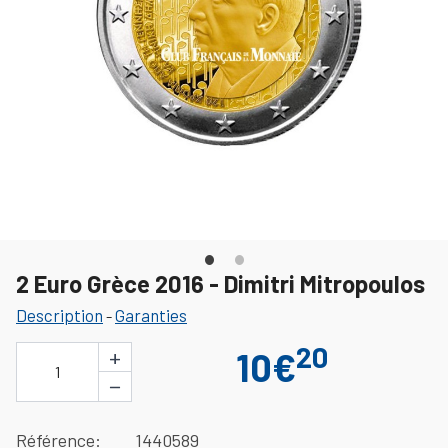
2 Euro Grèce 2016 - Dimitri Mitropoulos
Description
Garanties
-
20
+
10€
1
−
Référence
1440589