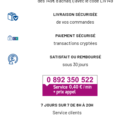
dès 149€ d'achat(1) avec le code LIV149
LIVRAISON SÉCURISÉE
de vos commandes
PAIEMENT SÉCURISÉ
transactions cryptées
SATISFAIT OU REMBOURSÉ
sous 30 jours
7 JOURS SUR 7 DE 8H À 20H
Service clients