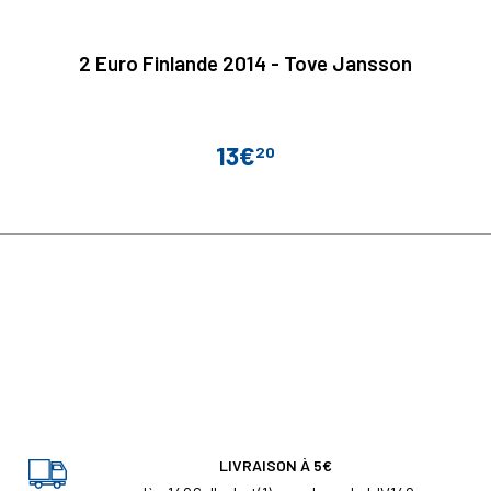
2 Euro Finlande 2014 - Tove Jansson
13€
20
Prix
LIVRAISON À 5€