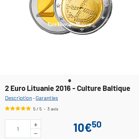
2 Euro Lituanie 2016 - Culture Baltique
Description
Garanties
-
5
/
5
-
3
avis
50
+
10€
1
−