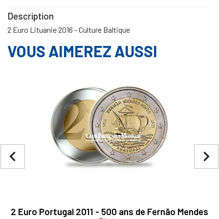
Description
2 Euro Lituanie 2016 - Culture Baltique
VOUS AIMEREZ AUSSI
navigate_before
navigate_next
2 Euro Portugal 2011 - 500 ans de Fernão Mendes