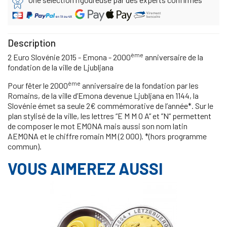
Description
ème
2 Euro Slovénie 2015 - Emona - 2000
anniversaire de la
fondation de la ville de Ljubljana
ème
Pour fêter le 2000
anniversaire de la fondation par les
Romains, de la ville d’Emona devenue Ljubljana en 1144, la
Slovénie émet sa seule 2€ commémorative de l’année*. Sur le
plan stylisé de la ville, les lettres “E M M O A” et ”N“ permettent
de composer le mot EMONA mais aussi son nom latin
AEMONA et le chiffre romain MM (2 000). *(hors programme
commun).
VOUS AIMEREZ AUSSI