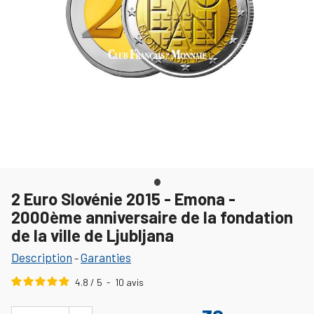
2 Euro Slovénie 2015 - Emona -
2000ème anniversaire de la fondation
de la ville de Ljubljana
Description
Garanties
-
4.8
/
5
-
10
avis