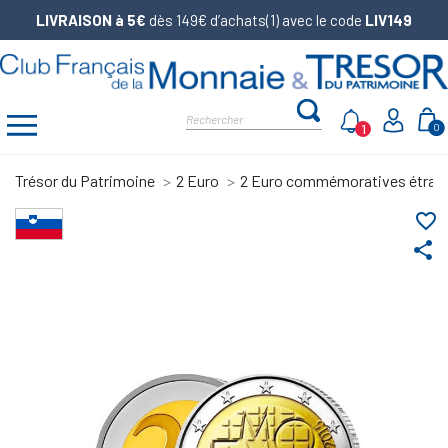
LIVRAISON à 5€
dès 149€ d’achats(1) avec le code
LIV149
1
0
Trésor du Patrimoine
2 Euro
2 Euro commémoratives étran
favorite_border
share