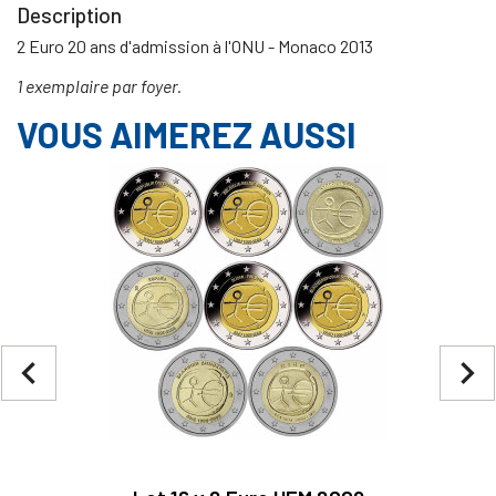
Description
2 Euro 20 ans d'admission à l'ONU - Monaco 2013
1 exemplaire par foyer.
VOUS AIMEREZ AUSSI
navigate_before
navigate_next