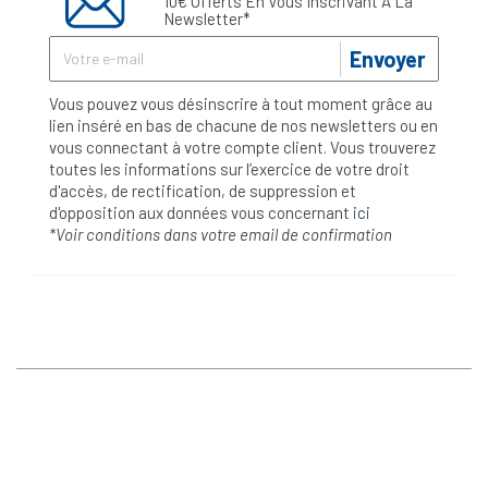
10€ Offerts En Vous Inscrivant À La
Newsletter*
Envoyer
Vous pouvez vous désinscrire à tout moment grâce au
lien inséré en bas de chacune de nos newsletters ou en
vous connectant à votre compte client. Vous trouverez
toutes les informations sur l’exercice de votre droit
d'accès, de rectification, de suppression et
d'opposition aux données vous concernant
ici
*Voir conditions dans votre email de confirmation