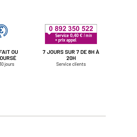
FAIT OU
7 JOURS SUR 7 DE 8H À
OURSÉ
20H
30 jours
Service clients