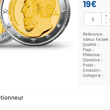
19€
Référence
Valeur faciale
Qualité
Pays
Millésime
Diamètre
Poids
Émission
Catégorie
ctionneur