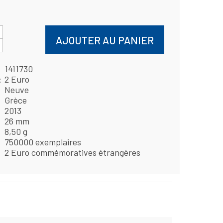
AJOUTER AU PANIER
1411730
2 Euro
Neuve
Grèce
2013
26 mm
8,50 g
750000 exemplaires
2 Euro commémoratives étrangères