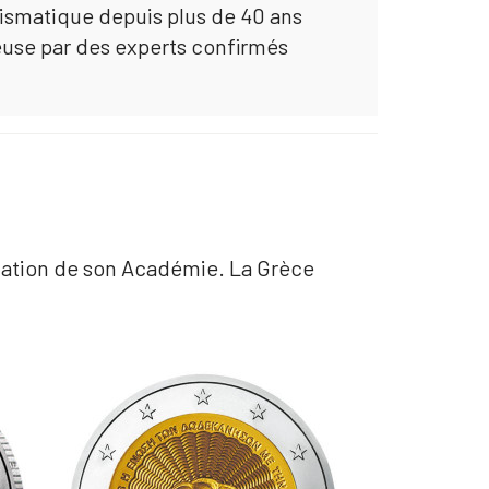
mismatique depuis plus de 40 ans
euse par des experts confirmés
dation de son Académie. La Grèce