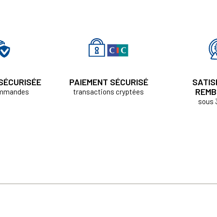
 SÉCURISÉE
PAIEMENT SÉCURISÉ
SATIS
REMB
ommandes
transactions cryptées
sous 