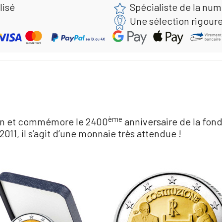
lisé
Spécialiste de la nu
Une sélection rigour
ème
ton et commémore le 2400
anniversaire de la fon
011, il s’agit d’une monnaie très attendue !