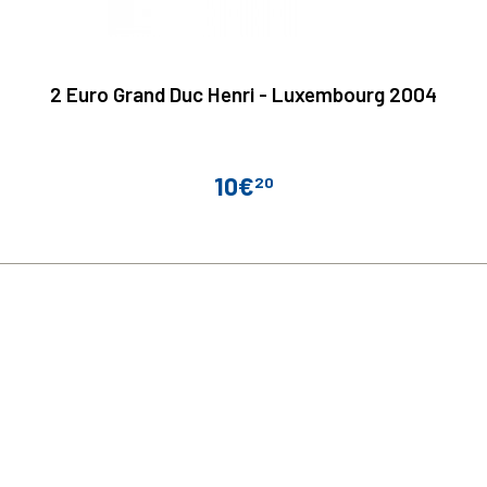
2 Euro Grand Duc Henri - Luxembourg 2004
10€
20
Prix