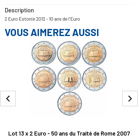
Description
2 Euro Estonie 2012 - 10 ans de l'Euro
VOUS AIMEREZ AUSSI
navigate_before
navigate_next
Lot 13 x 2 Euro - 50 ans du Traité de Rome 2007