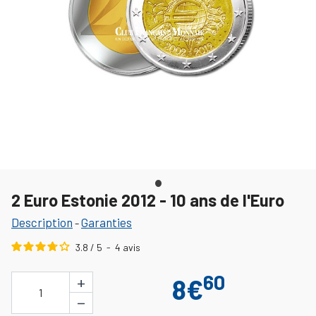
2 Euro Estonie 2012 - 10 ans de l'Euro
Description
Garanties
-
3.8
/
5
-
4
avis
60
+
8€
1
−