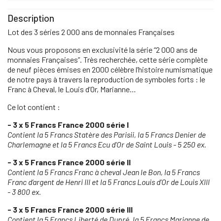
Description
Lot des 3 séries 2 000 ans de monnaies Françaises
Nous vous proposons en exclusivité la série “2 000 ans de
monnaies Françaises”. Très recherchée, cette série complète
de neuf pièces émises en 2000 célèbre l’histoire numismatique
de notre pays à travers la reproduction de symboles forts : le
Franc à Cheval, le Louis d’Or, Marianne…
Ce lot contient :
- 3 x 5 Francs France 2000 série I
Contient la 5 Francs Statère des Parisii, la 5 Francs Denier de
Charlemagne et la 5 Francs Ecu d’Or de Saint Louis - 5 250 ex.
- 3 x 5 Francs France 2000 série II
Contient la 5 Francs Franc à cheval Jean le Bon,
la 5 Francs
Franc d’argent de Henri III
et la 5 Francs Louis d’Or de Louis XIII
- 3 800 ex.
- 3 x 5 Francs France 2000 série III
Contient la 5 Francs Liberté de Dupré, la 5 Francs Marianne de