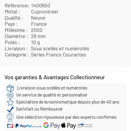
Référence
1400550
Métal
Cupronickel
Qualité
Neuve
Pays
France
Millésime
2000
Diamètre
29 mm
Poids
10 g
Livraison
Sous scellés et numérotés
Catégorie
Séries Francs Courantes
Vos garanties & Avantages Collectionneur
Livraison sous scellés et numérotés
Un service de qualité et personnalisé
Spécialiste de la numismatique depuis plus de 40 ans
Satisfait ou Remboursé
Une sélection rigoureuse par des experts confirmés