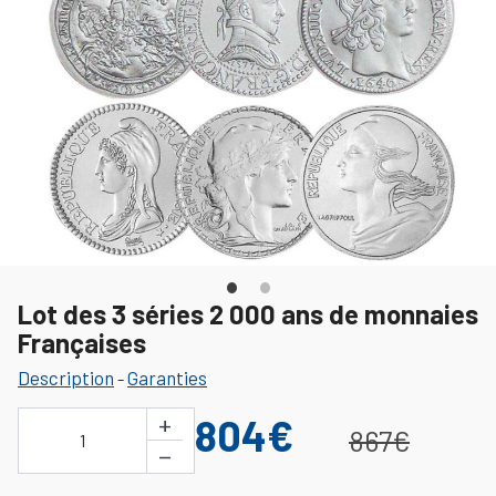
Lot des 3 séries 2 000 ans de monnaies
Françaises
Description
Garanties
-
+
804€
867€
1
−