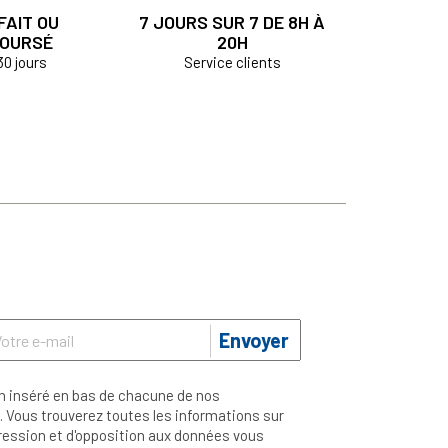
FAIT OU
7 JOURS SUR 7 DE 8H À
OURSÉ
20H
30 jours
Service clients
Envoyer
n inséré en bas de chacune de nos
 Vous trouverez toutes les informations sur
ppression et d'opposition aux données vous