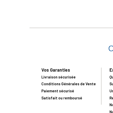
Vos Garanties
E
Livraison sécurisée
Q
Conditions Générales de Vente
S
Paiement sécurisé
U
Satisfait ou remboursé
R
N
N