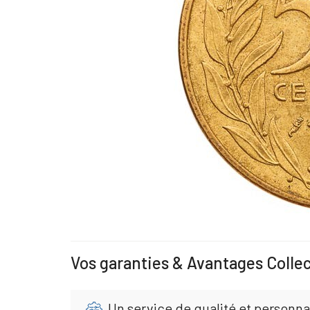
Vos garanties & Avantages Colle
Un service de qualité et personna