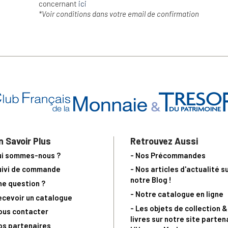
concernant
ici
*Voir conditions dans votre email de confirmation
n Savoir Plus
Retrouvez Aussi
ui sommes-nous ?
- Nos Précommandes
uivi de commande
- Nos articles d'actualité s
notre Blog !
ne question ?
- Notre catalogue en ligne
ecevoir un catalogue
- Les objets de collection &
ous contacter
livres sur notre site parten
os partenaires