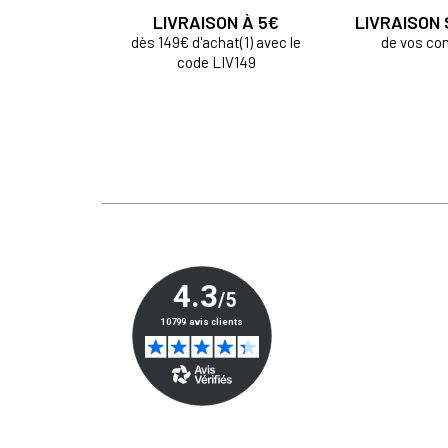
LIVRAISON À 5€
LIVRAISON
dès 149€ d'achat(1) avec le
de vos c
code LIV149