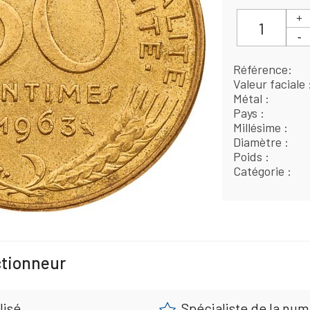
Référence
Valeur faciale
Métal
Pays
Millésime
Diamètre
Poids
Catégorie
ctionneur
lisé
Spécialiste de la nu