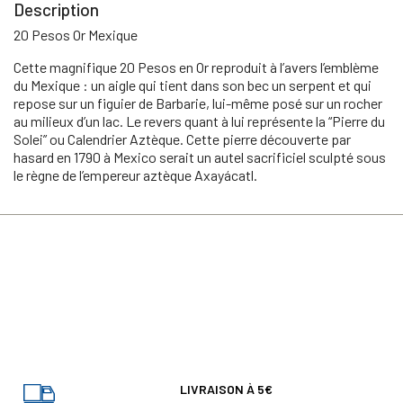
Description
20 Pesos Or Mexique
Cette magnifique 20 Pesos en Or reproduit à l’avers l’emblème
du Mexique : un aigle qui tient dans son bec un serpent et qui
repose sur un figuier de Barbarie, lui-même posé sur un rocher
au milieux d’un lac. Le revers quant à lui représente la “Pierre du
Solei” ou Calendrier Aztèque. Cette pierre découverte par
hasard en 1790 à Mexico serait un autel sacrificiel sculpté sous
le règne de l’empereur aztèque Axayácatl.
LIVRAISON À 5€