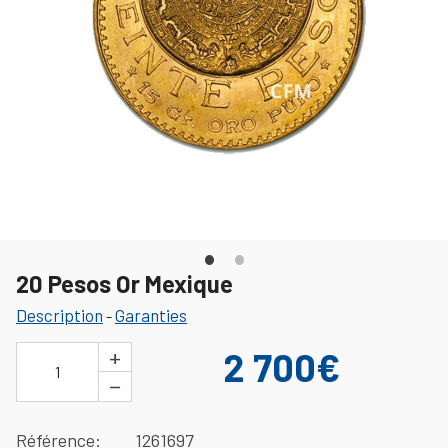
20 Pesos Or Mexique
Description
Garanties
-
+
2 700€
1
−
Référence
1261697