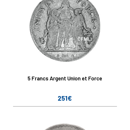
5 Francs Argent Union et Force
251€
Prix