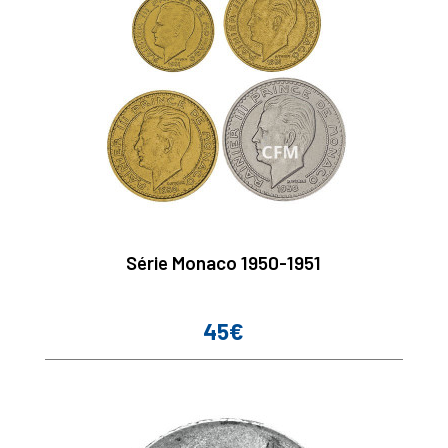
Série Monaco 1950-1951
45€
Prix