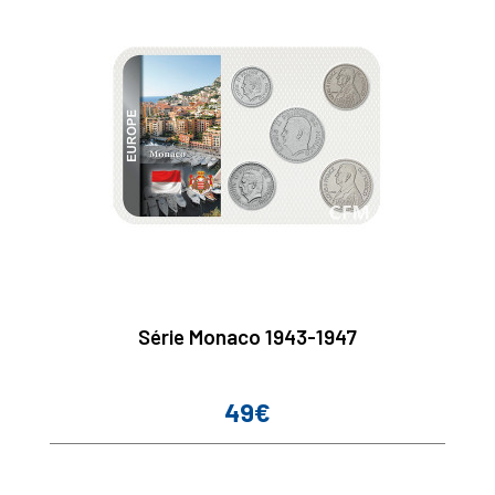
Série Monaco 1943-1947
49€
Prix