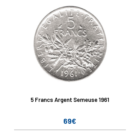
5 Francs Argent Semeuse 1961
69€
Prix