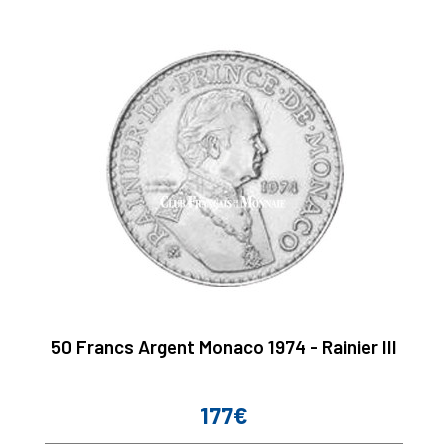
50 Francs Argent Monaco 1974 - Rainier III
177€
Prix