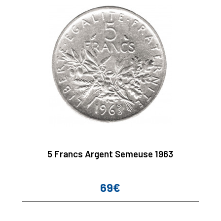
5 Francs Argent Semeuse 1963
69€
Prix