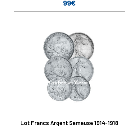
99€
Prix
Lot Francs Argent Semeuse 1914-1918