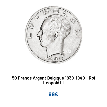
50 Francs Argent Belgique 1939-1940 - Roi
Léopold III
89€
Prix