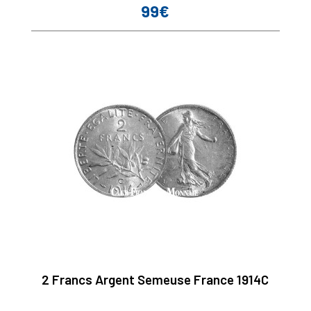
99€
Prix
2 Francs Argent Semeuse France 1914C