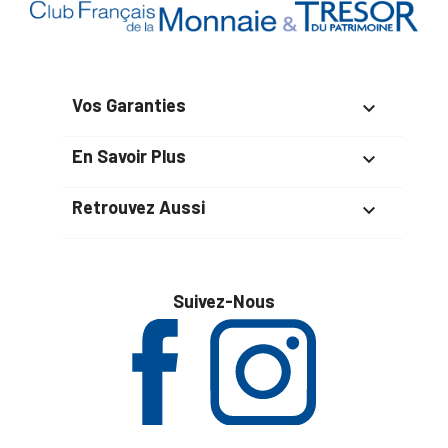
Vos Garanties

En Savoir Plus

Retrouvez Aussi

Suivez-Nous