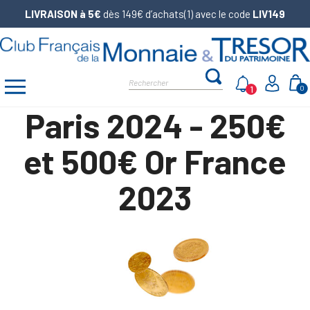
LIVRAISON à 5€
dès 149€ d’achats(1) avec le code
LIV149
1
0
Paris 2024 - 250€
et 500€ Or France
2023