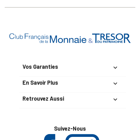
Vos Garanties

En Savoir Plus

Retrouvez Aussi

Suivez-Nous