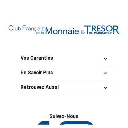
Vos Garanties

En Savoir Plus

Retrouvez Aussi

Suivez-Nous