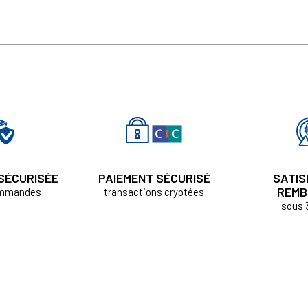
 SÉCURISÉE
PAIEMENT SÉCURISÉ
SATIS
REMB
ommandes
transactions cryptées
sous 