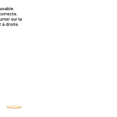
uvable.
ncorrecte.
rner sur la
 à droite.