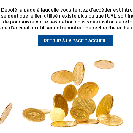
Désolé la page à laquelle vous tentez d'accéder est intro
l se peut que le lien utilisé n'existe plus ou que l'URL soit i
n de poursuivre votre navigation nous vous invitons à retou
age d'accueil ou utiliser notre moteur de recherche en haut
RETOUR À LA PAGE D'ACCUEIL