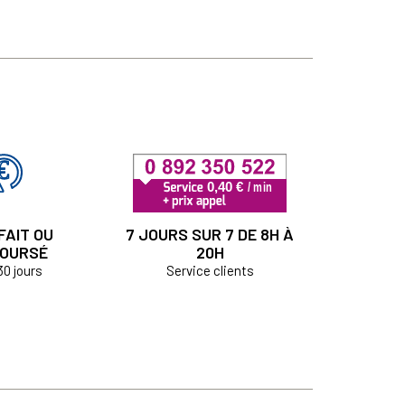
FAIT OU
7 JOURS SUR 7 DE 8H À
OURSÉ
20H
30 jours
Service clients