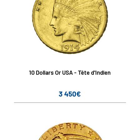
10 Dollars Or USA - Tête d'Indien
3 450€
Prix