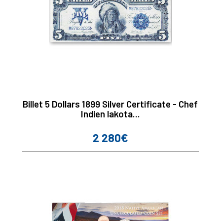
Billet 5 Dollars 1899 Silver Certificate - Chef
Indien lakota...
2 280€
Prix