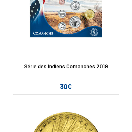
Série des Indiens Comanches 2019
30€
Prix