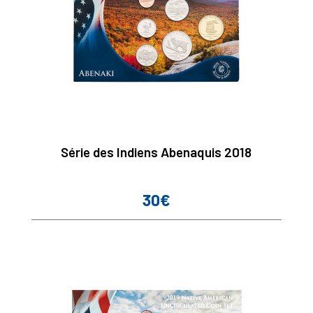
Série des Indiens Abenaquis 2018
30€
Prix