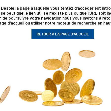
Désolé la page à laquelle vous tentez d'accéder est intro
l se peut que le lien utilisé n'existe plus ou que l'URL soit i
n de poursuivre votre navigation nous vous invitons à retou
age d'accueil ou utiliser notre moteur de recherche en haut
RETOUR À LA PAGE D'ACCUEIL