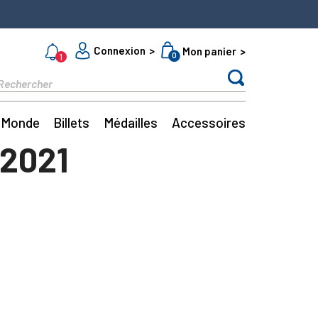
Connexion
Mon panier
0
1
Monde
Billets
Médailles
Accessoires
 2021