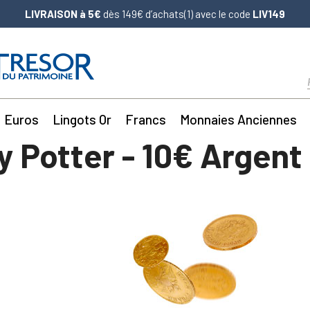
LIVRAISON à 5€
dès 149€ d’achats(1) avec le code
LIV149
Euros
Lingots Or
Francs
Monnaies Anciennes
y Potter - 10€ Argent