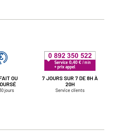
FAIT OU
7 JOURS SUR 7 DE 8H À
OURSÉ
20H
30 jours
Service clients