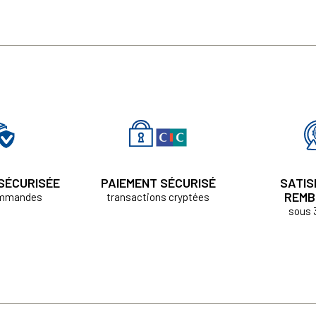
 SÉCURISÉE
PAIEMENT SÉCURISÉ
SATIS
REMB
ommandes
transactions cryptées
sous 