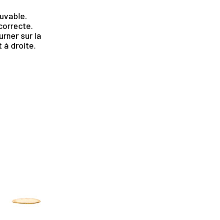
uvable.
ncorrecte.
rner sur la
 à droite.